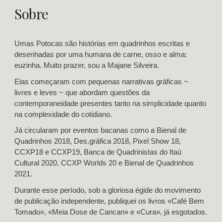
Sobre
Umas Potocas são histórias em quadrinhos escritas e
desenhadas por uma humana de carne, osso e alma:
euzinha. Muito prazer, sou a Majane Silveira.
Elas começaram com pequenas narrativas gráficas ~
livres e leves ~ que abordam questões da
contemporaneidade presentes tanto na simplicidade quanto
na complexidade do cotidiano.
Já circularam por eventos bacanas como a Bienal de
Quadrinhos 2018, Des.gráfica 2018, Pixel Show 18,
CCXP18 e CCXP19, Banca de Quadrinistas do Itaú
Cultural 2020, CCXP Worlds 20 e Bienal de Quadrinhos
2021.
Durante esse período, sob a gloriosa égide do movimento
de publicação independente, publiquei os livros «Café Bem
Tomado», «Meia Dose de Cancan» e «Cura», já esgotados.